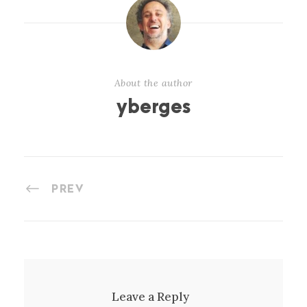
About the author
yberges
PREV
Leave a Reply