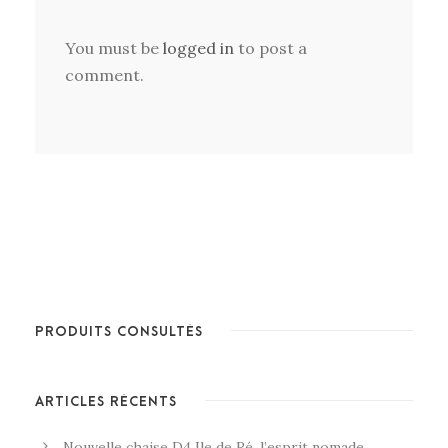
You must be
logged in
to post a
comment.
PRODUITS CONSULTÉS
ARTICLES RÉCENTS
Nouvelle chaise D4 Ile de Ré, l’esprit nomade