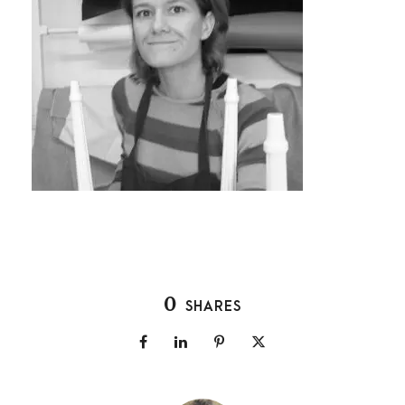
0
SHARES