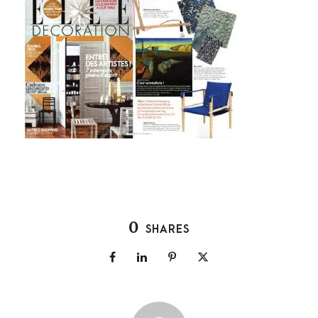
0
SHARES