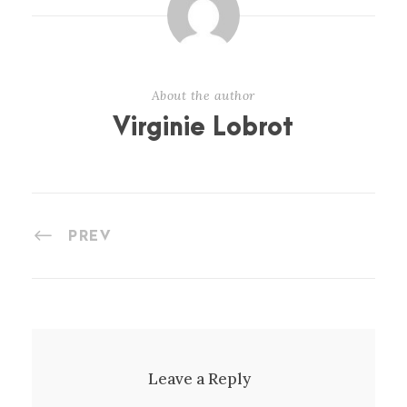
About the author
Virginie Lobrot
PREV
Leave a Reply