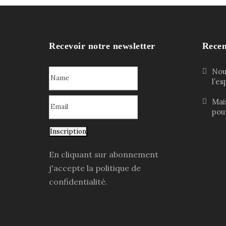
Recevoir notre newsletter
Recen
Nouv
l’e
Mai
pour
Inscription
En cliquant sur abonnement
j'accepte la politique de
confidentialité.