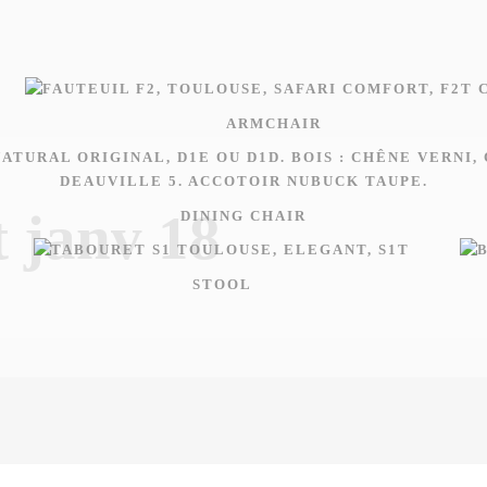
ARMCHAIR
 janv 18
DINING CHAIR
STOOL