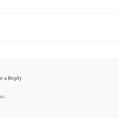
e a Reply
nt.