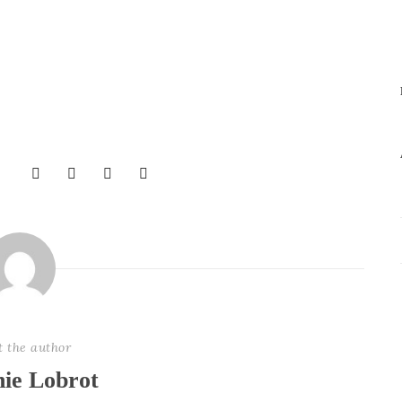
t the author
nie Lobrot