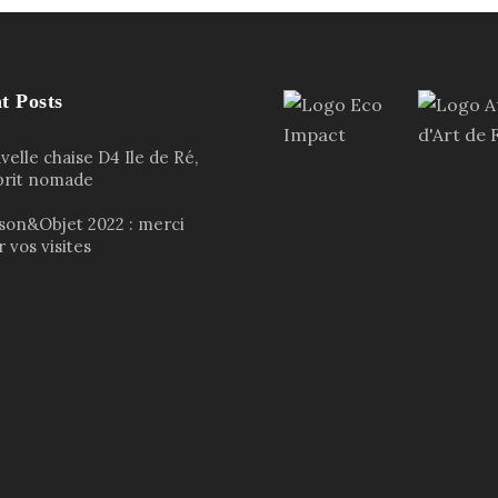
t Posts
elle chaise D4 Ile de Ré,
sprit nomade
son&Objet 2022 : merci
 vos visites