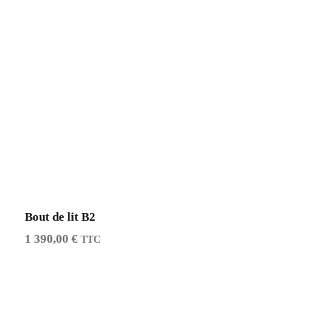
Bout de lit B2
1 390,00
€
TTC