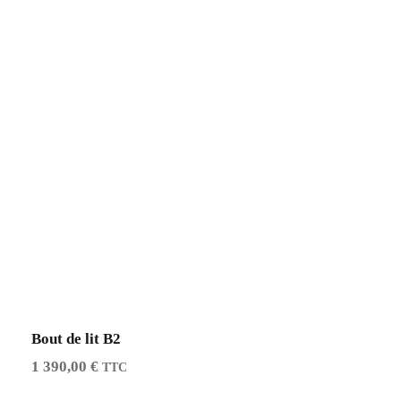
Bout de lit B2
1 390,00
€
TTC