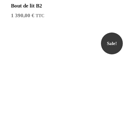
Bout de lit B2
1 390,00
€
TTC
Sale!