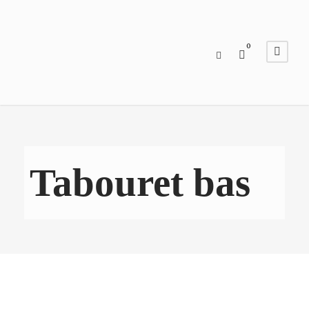
0
Tabouret bas