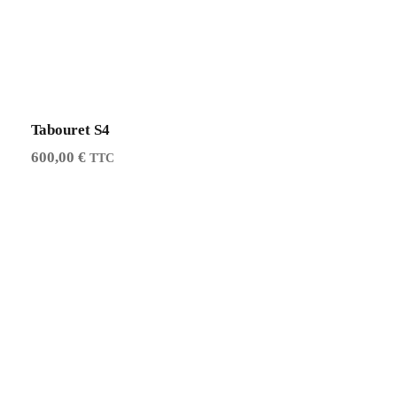
Tabouret S4
600,00
€
TTC