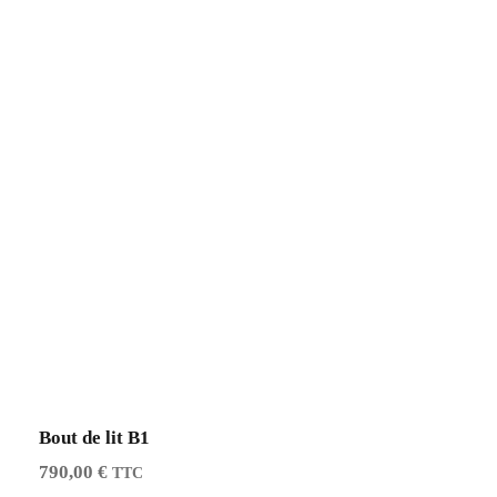
Bout de lit B1
790,00
€
TTC