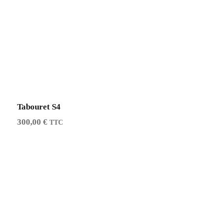
Tabouret S4
300,00
€
TTC