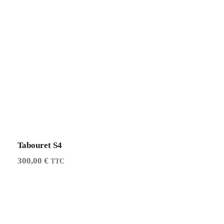
Tabouret S4
300,00
€
TTC