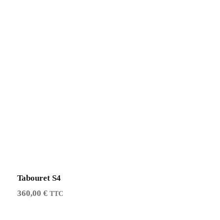
Tabouret S4
360,00
€
TTC