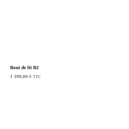
Bout de lit B2
1 390,00
€
TTC