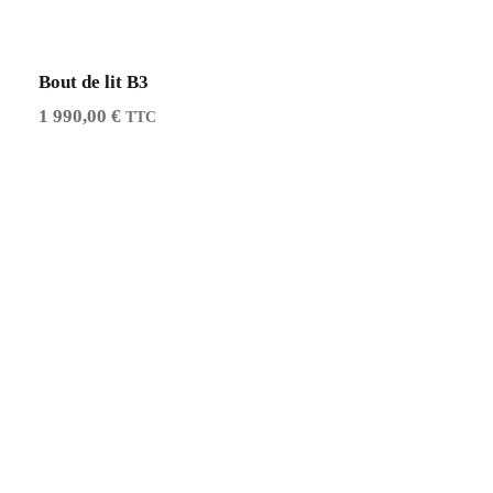
Bout de lit B3
1 990,00
€
TTC