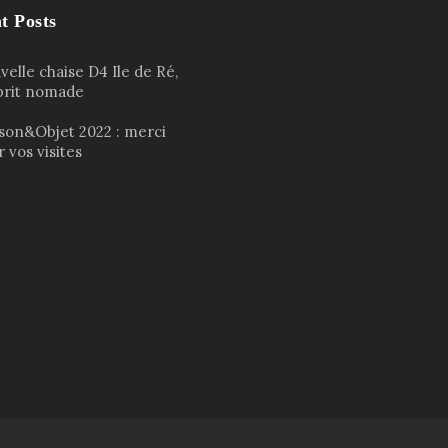
t Posts
elle chaise D4 Ile de Ré,
sprit nomade
son&Objet 2022 : merci
 vos visites