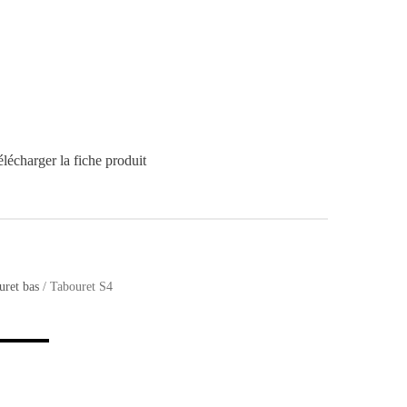
lécharger la fiche produit
uret bas
/ Tabouret S4