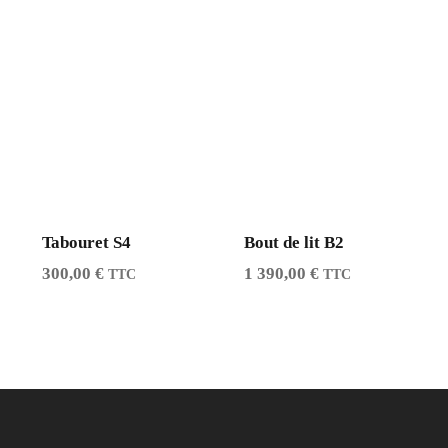
Tabouret S4
Bout de lit B2
300,00
€
1 390,00
€
TTC
TTC