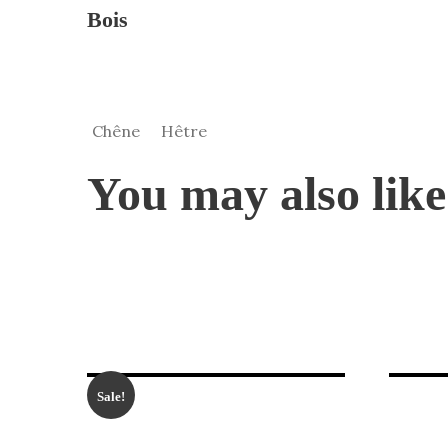
Bois
Chêne
Hêtre
You may also li
Sale!