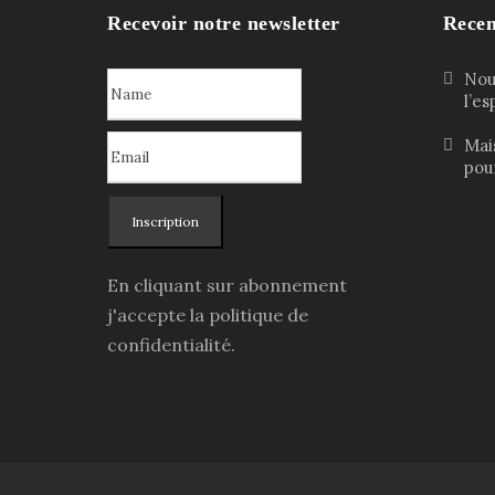
Recevoir notre newsletter
Recen
Nouv
l’e
Mai
pour
Inscription
En cliquant sur abonnement
j'accepte la politique de
confidentialité.