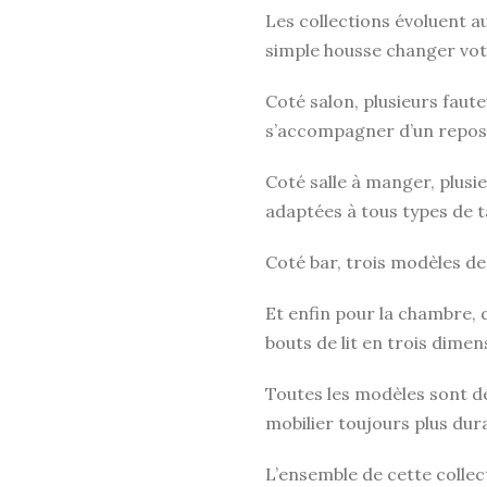
Les collections évoluent au
simple housse changer vot
Coté salon, plusieurs faute
s’accompagner d’un repose
Coté salle à manger, plus
adaptées à tous types de t
Coté bar, trois modèles de
Et enfin pour la chambre, 
bouts de lit en trois dimen
Toutes les modèles sont d
mobilier toujours plus dura
L’ensemble de cette collec