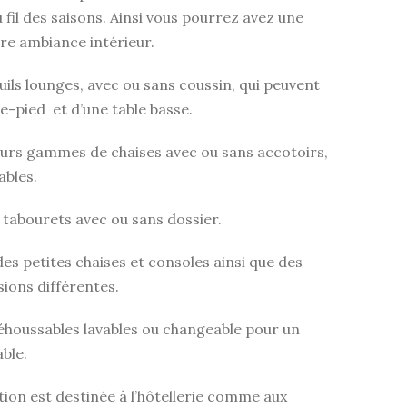
 fil des saisons. Ainsi vous pourrez avez une
re ambiance intérieur.
uils lounges, avec ou sans coussin, qui peuvent
-pied et d’une table basse.
ieurs gammes de chaises avec ou sans accotoirs,
ables.
 tabourets avec ou sans dossier.
des petites chaises et consoles ainsi que des
sions différentes.
éhoussables lavables ou changeable pour un
ble.
tion est destinée à l’hôtellerie comme aux