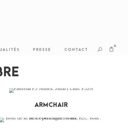
0
UALITÉS
PRESSE
CONTACT
BRE
ARMCHAIR