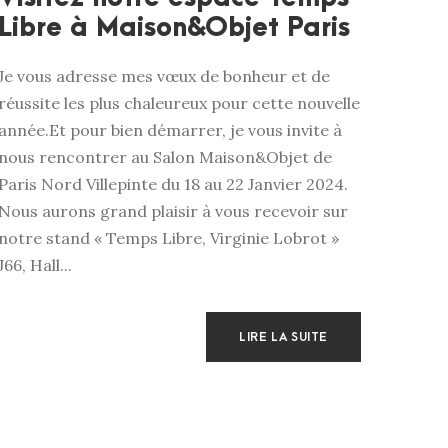
Libre à Maison&Objet Paris
Je vous adresse mes vœux de bonheur et de
réussite les plus chaleureux pour cette nouvelle
année.Et pour bien démarrer, je vous invite à
nous rencontrer au Salon Maison&Objet de
Paris Nord Villepinte du 18 au 22 Janvier 2024.
Nous aurons grand plaisir à vous recevoir sur
notre stand « Temps Libre, Virginie Lobrot »
J66, Hall...
LIRE LA SUITE