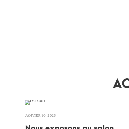
AC
JANVIER 10, 2025
Nous exposons au salon