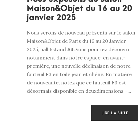
Maison&Objet du 16 au 20
janvier 2025
Nous serons de nouveau présents sur le salon
Maison&Objet de Paris du 16 au 20 Janvier
2025, hall 6stand J66.Vous pourrez découvrir
notamment dans notre espace, en avant-
première, une nouvelle déclinaison de notre
fauteuil F3 en toile jean et chêne. En matière
de nouveauté, notez que ce fauteuil F3 est
désormais disponible en deuxdimensions –...
LIRE LA SUITE