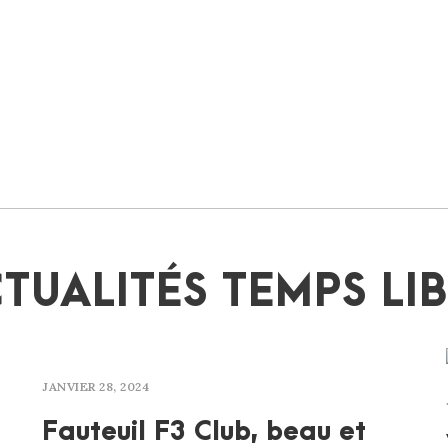
TUALITÉS TEMPS LI
JANVIER 28, 2024
Fauteuil F3 Club, beau et