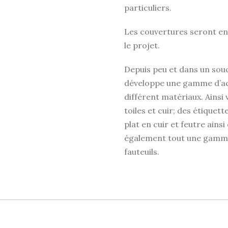
particuliers.
Les couvertures seront en c
le projet.
Depuis peu et dans un sou
développe une gamme d’acce
différent matériaux. Ainsi
toiles et cuir; des étiquet
plat en cuir et feutre ainsi
également tout une gamme 
fauteuils.