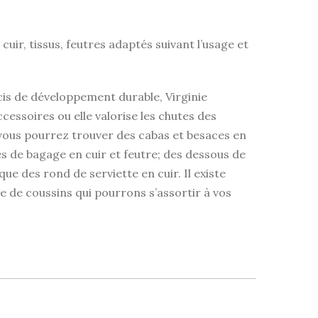
uir, tissus, feutres adaptés suivant l’usage et
cis de développement durable, Virginie
ssoires ou elle valorise les chutes des
 vous pourrez trouver des cabas et besaces en
tes de bagage en cuir et feutre; des dessous de
 que des rond de serviette en cuir. Il existe
de coussins qui pourrons s’assortir à vos