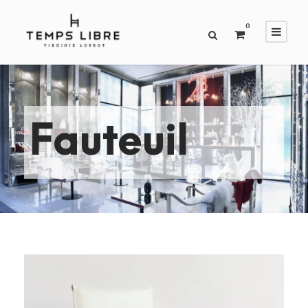
0
Fauteuil