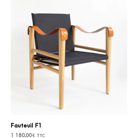
Fauteuil F1
1 180,00
€
TTC