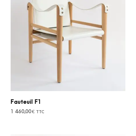
Fauteuil F1
1 460,00
€
TTC