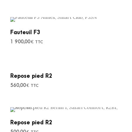
Fauteuil F3
1 900,00
€
TTC
Repose pied R2
560,00
€
TTC
Repose pied R2
500,00
€