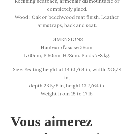
Reclining seatback, armchair dismountable or
completely glued.
Wood : Oak or beechwood mat finish. Leather
armstraps, back and seat.
DIMENSIONS
Hauteur d’assise 38cm.
L 60cm, P 60cm, H78cm. Poids 7-8 kg.
Size: Seating height at 14 61/64 in, width 23 5/8
in,
depth 23 5/8 in, height 13 7/64 in.
Weight from 15 to 17 lb.
Vous aimerez