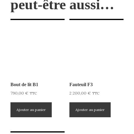
peut-être aussi…
Bout de lit B1
Fauteuil F3
790,00
€
2 200,00
€
TTC
TTC
Ajouter au panier
Ajouter au panier