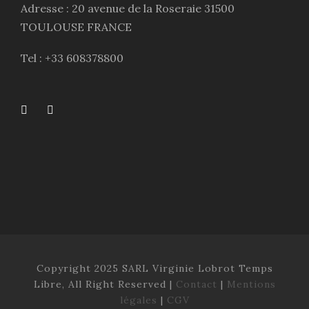
Adresse : 20 avenue de la Roseraie 31500
TOULOUSE FRANCE
Tel : +33 608378800
Copyright 2025 SARL Virginie Lobrot Temps
Libre, All Right Reserved |
Contact
|
Mentions
légales
|
CGV