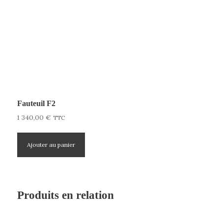
Fauteuil F2
1 340,00
€
TTC
Ajouter au panier
Produits en relation