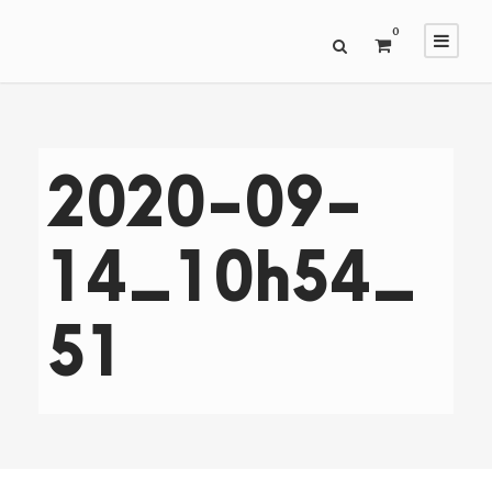
0
2020-09-
14_10h54_
51