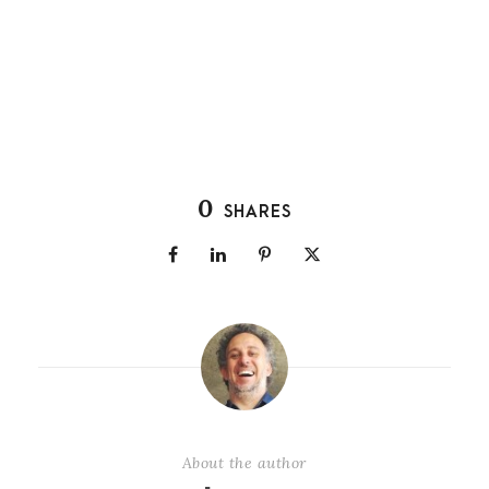
0
SHARES
About the author