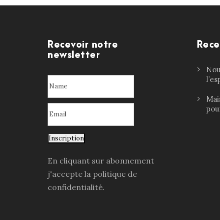
Recevoir notre
Rece
newsletter
Nouv
l’e
Mai
pour
Inscription
En cliquant sur abonnement
j'accepte la politique de
confidentialité.