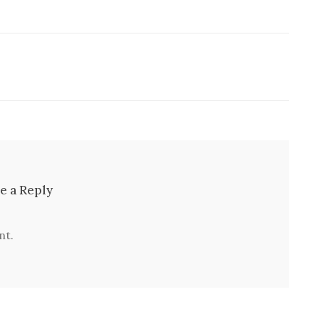
e a Reply
nt.