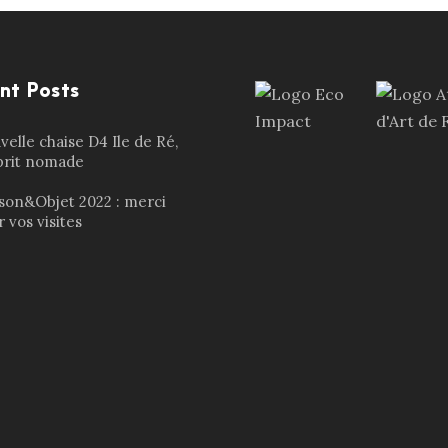
nt Posts
elle chaise D4 Ile de Ré,
sprit nomade
son&Objet 2022 : merci
 vos visites