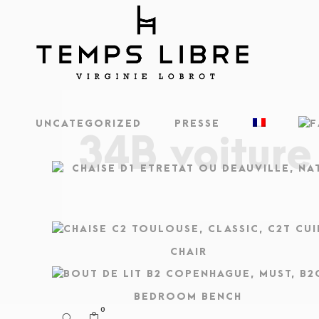
UNCATEGORIZED
PRESSE
34B voiture
CHAIR
BEDROOM BENCH
0