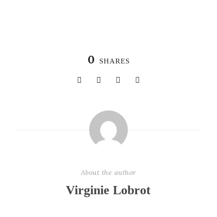
0
SHARES
About the author
Virginie Lobrot