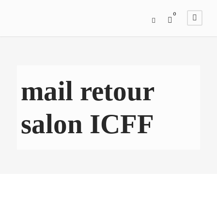
0
mail retour
salon ICFF