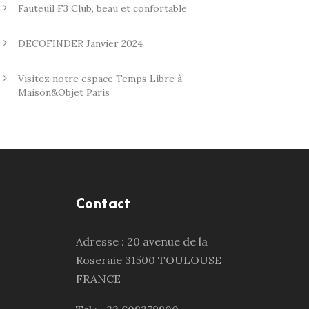
Fauteuil F3 Club, beau et confortable
DECOFINDER Janvier 2024
Visitez notre espace Temps Libre à
Maison&Objet Paris
Contact
Adresse : 20 avenue de la
Roseraie 31500 TOULOUSE
FRANCE