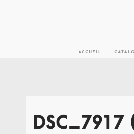
ACCUEIL
CATAL
DSC_7917 