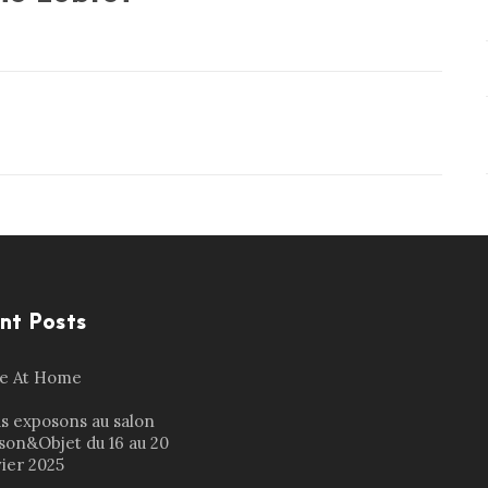
nt Posts
le At Home
s exposons au salon
son&Objet du 16 au 20
vier 2025