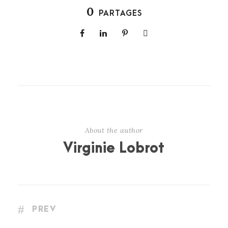
0
PARTAGES
About the author
Virginie Lobrot
PREV