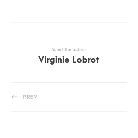
About the author
Virginie Lobrot
PREV