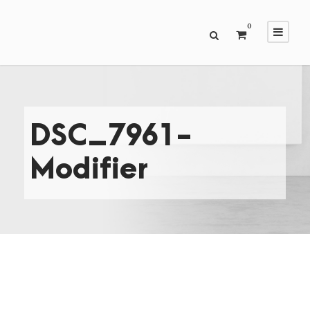
0
DSC_7961-
Modifier