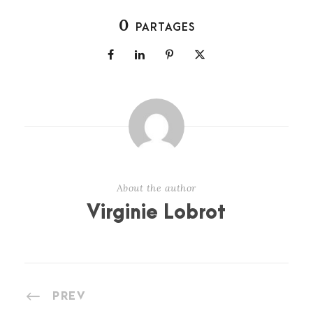
0
PARTAGES
About the author
Virginie Lobrot
PREV