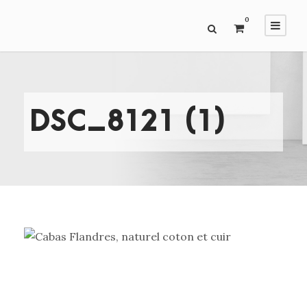
0
DSC_8121 (1)