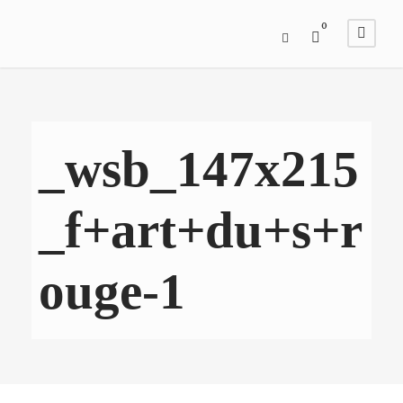
0
_wsb_147x215
_f+art+du+s+r
ouge-1