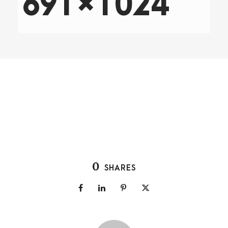
691×1024
0
SHARES