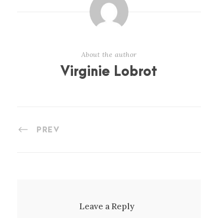
About the author
Virginie Lobrot
PREV
Leave a Reply