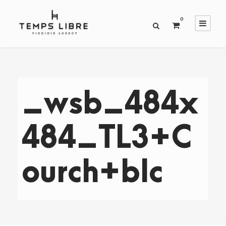
0
_wsb_484x
484_TL3+C
ourch+blc