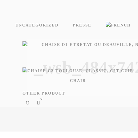
UNCATEGORIZED
PRESSE
_wsb_484x74
CHAIR
OTHER PRODUCT
0