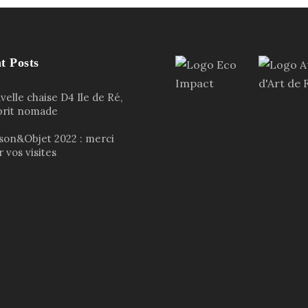
t Posts
elle chaise D4 Ile de Ré,
sprit nomade
son&Objet 2022 : merci
 vos visites