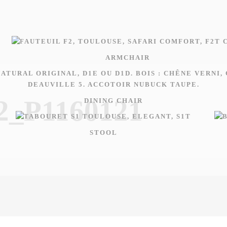
ARMCHAIR
2_P1160121
DINING CHAIR
STOOL