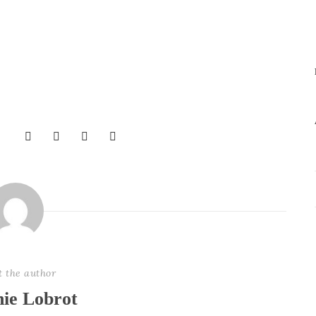
t the author
nie Lobrot