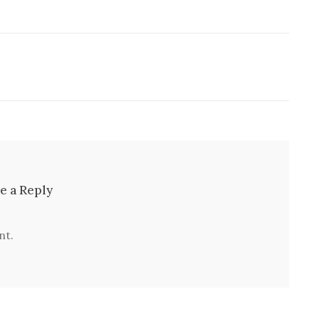
e a Reply
nt.