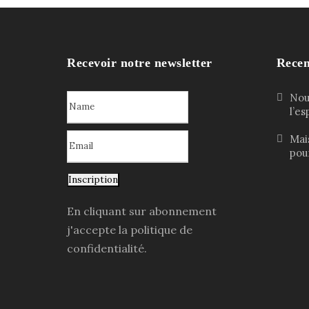
Recevoir notre newsletter
Recen
Nouv
l’e
Mai
pour
Inscription
En cliquant sur abonnement
j'accepte la politique de
confidentialité.