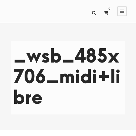
0
_wsb_485x
706_midi+li
bre