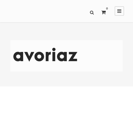
0
avoriaz