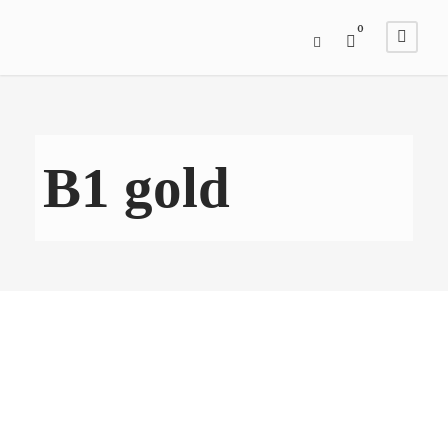
0
B1 gold