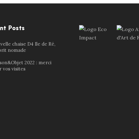
nt Posts
elle chaise D4 Ile de Ré,
sprit nomade
son&Objet 2022 : merci
 vos visites