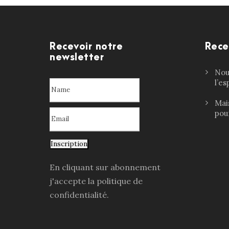
Recevoir notre
Rece
newsletter
Nouv
l’e
Mai
pour
Inscription
En cliquant sur abonnement
j'accepte la politique de
confidentialité.