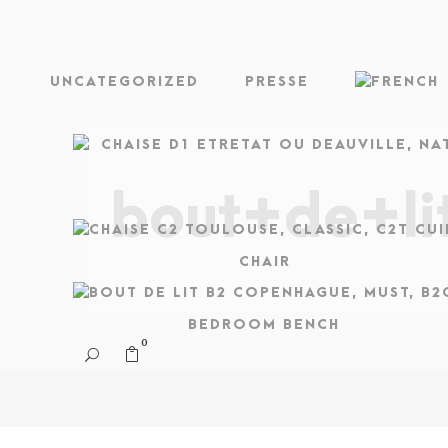
UNCATEGORIZED
PRESSE
bout+de+li
CHAIR
BEDROOM BENCH
0