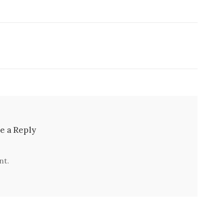
e a Reply
nt.