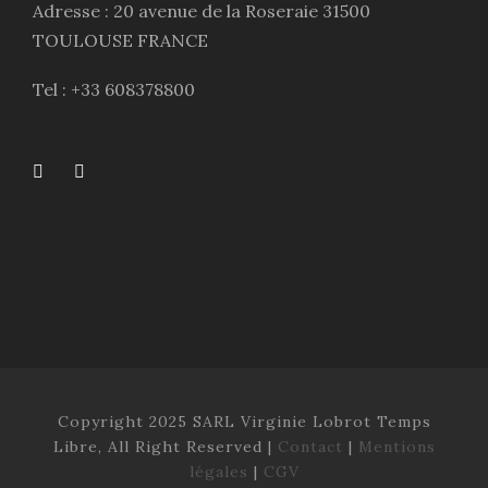
Adresse : 20 avenue de la Roseraie 31500
TOULOUSE FRANCE
Tel : +33 608378800
Copyright 2025 SARL Virginie Lobrot Temps
Libre, All Right Reserved |
Contact
|
Mentions
légales
|
CGV