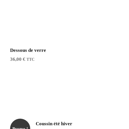
Dessous de verre
36,00
€
TTC
Coussin été hiver
Promo !