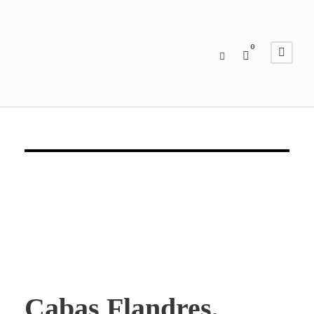
0
Cabas Flandres,