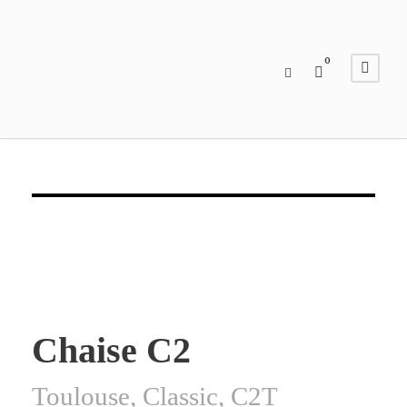
0
Chaise C2
Toulouse, Classic, C2T