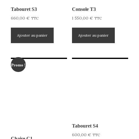
Tabouret S3
Console T3
660,00
€
1 550,00
€
TTC
TTC
Ajouter au panier
Ajouter au panier
Promo !
Tabouret S4
600,00
€
TTC
Chaise C1