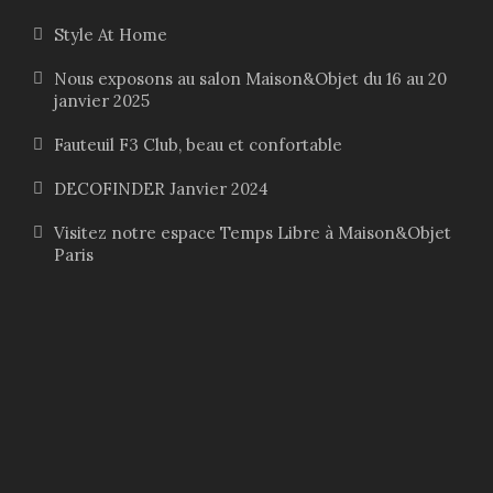
1
0
Style At Home
5
0
Nous exposons au salon Maison&Objet du 16 au 20
0
janvier 2025
,
€
0
.
Fauteuil F3 Club, beau et confortable
0
DECOFINDER Janvier 2024
Visitez notre espace Temps Libre à Maison&Objet
€
Paris
.