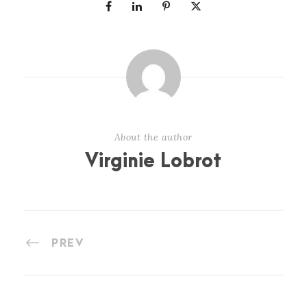
About the author
Virginie Lobrot
PREV