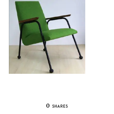
0
SHARES