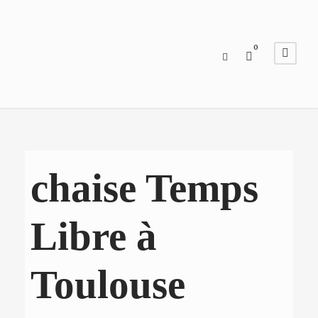
0
chaise Temps
Libre à
Toulouse