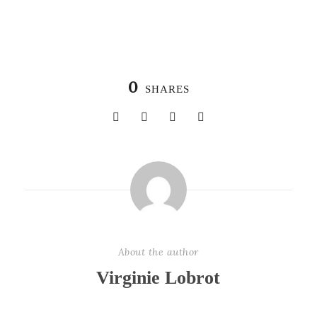
0
SHARES
About the author
Virginie Lobrot