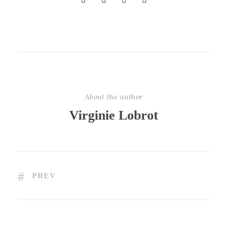
About the author
Virginie Lobrot
PREV