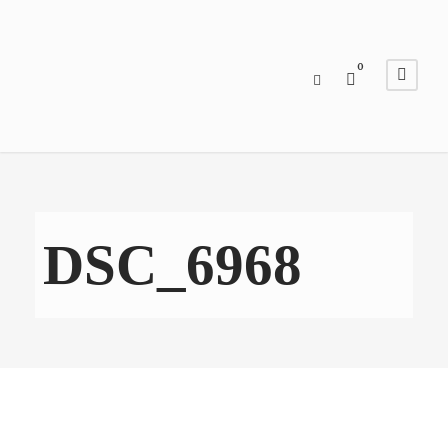
0
DSC_6968