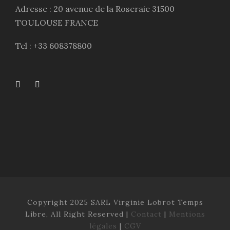
Adresse : 20 avenue de la Roseraie 31500
TOULOUSE FRANCE
Tel : +33 608378800
Copyright 2025 SARL Virginie Lobrot Temps
Libre, All Right Reserved |
Contact
|
Mentions
légales
|
CGV