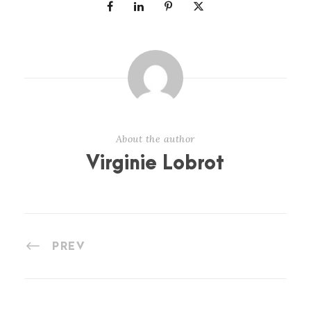
About the author
Virginie Lobrot
PREV