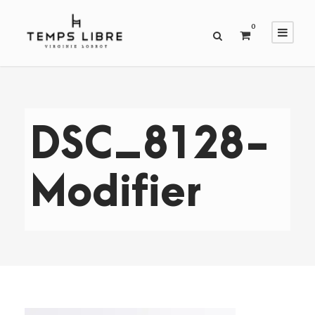
0
DSC_8128-
Modifier