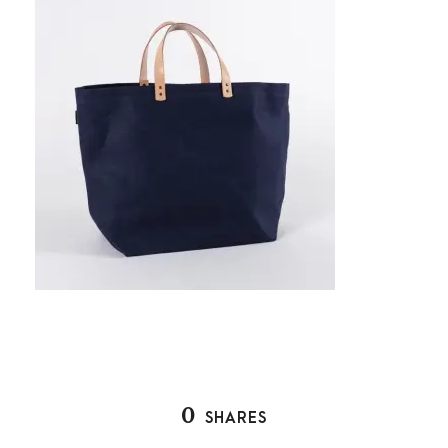
0
SHARES