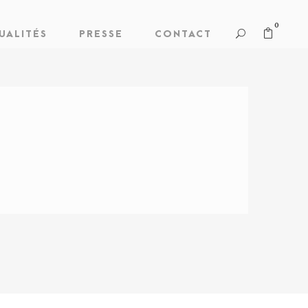
0
UALITÉS
PRESSE
CONTACT