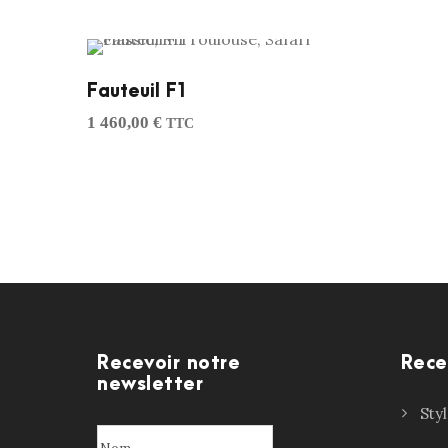
Fauteuil F1
1 460,00
€
TTC
Recevoir notre
Rece
newsletter
Sty