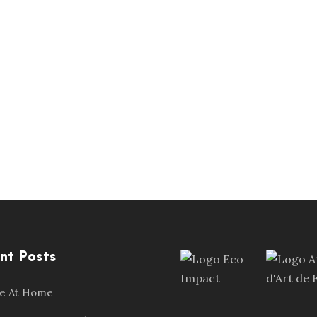
nt Posts
le At Home