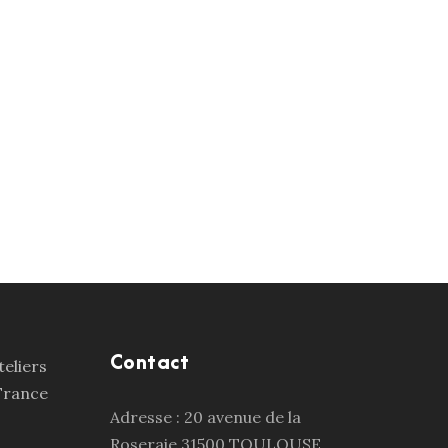
Contact
Adresse : 20 avenue de la
Roseraie 31500 TOULOUSE