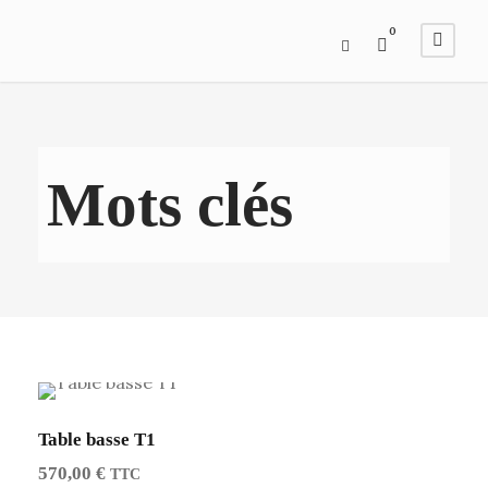
0
Mots clés
Table basse T1
570,00
€
TTC