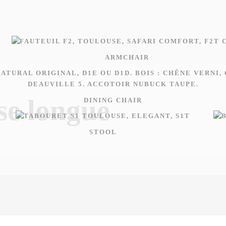
ARMCHAIR
se longue
DINING CHAIR
STOOL