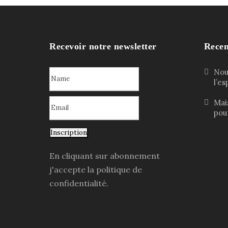
Recevoir notre newsletter
Recen
Nouv
l’e
Mai
pour
Inscription
En cliquant sur abonnement
j'accepte la politique de
confidentialité.