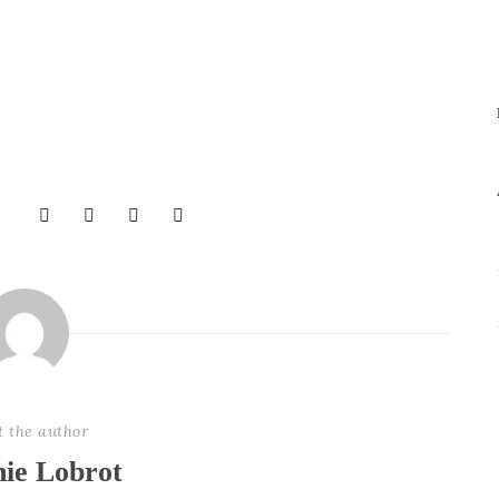
t the author
nie Lobrot