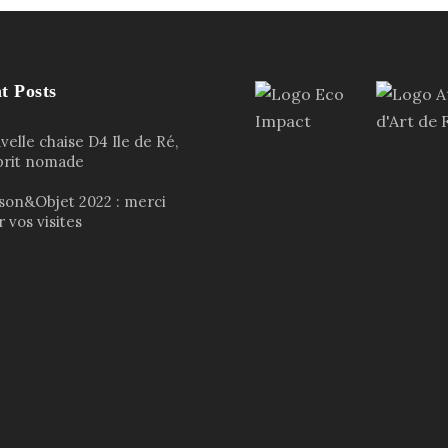
t Posts
elle chaise D4 Ile de Ré,
sprit nomade
son&Objet 2022 : merci
 vos visites