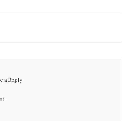
e a Reply
nt.