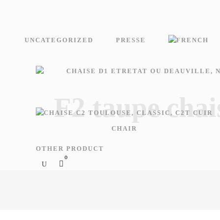
UNCATEGORIZED
PRESSE
F2 taupe chai
CHAIR
OTHER PRODUCT
0