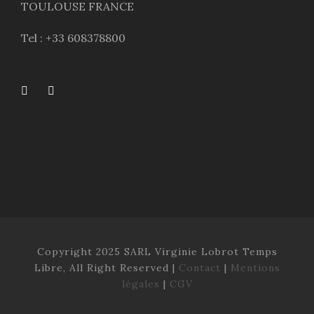
TOULOUSE FRANCE
Tel : +33 608378800
Copyright 2025 SARL Virginie Lobrot Temps
Libre, All Right Reserved |
Contact
|
Mentions
légales
|
CGV