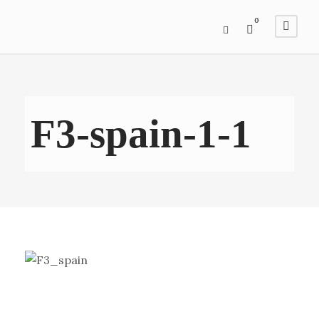
0
F3-spain-1-1