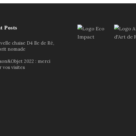
t Posts
elle chaise D4 Ile de Ré,
sprit nomade
son&Objet 2022 : merci
 vos visites