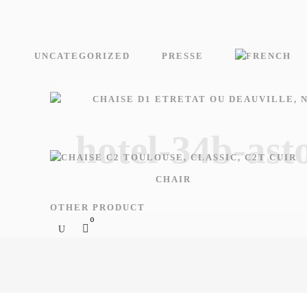
UNCATEGORIZED
PRESSE
hotel-34b-ast
CHAIR
OTHER PRODUCT
0