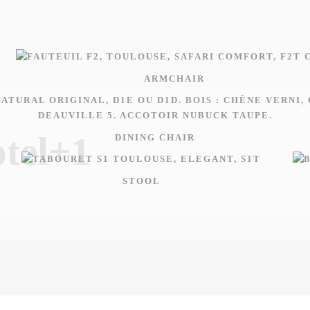
ARMCHAIR
otel+1
DINING CHAIR
STOOL