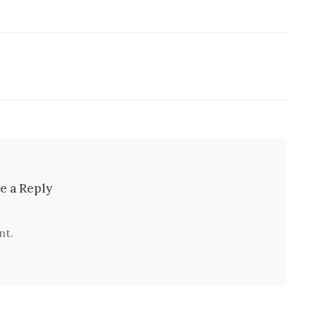
e a Reply
nt.