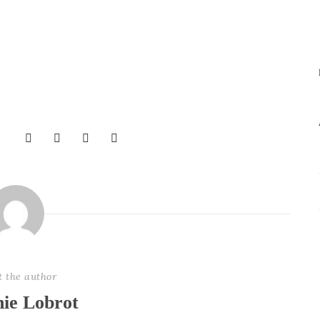
t the author
nie Lobrot