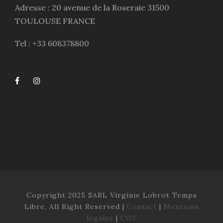
Adresse : 20 avenue de la Roseraie 31500
TOULOUSE FRANCE
Tel : +33 608378800
Copyright 2025 SARL Virginie Lobrot Temps
Libre, All Right Reserved |
Contact
|
Mentions
légales
|
CGV