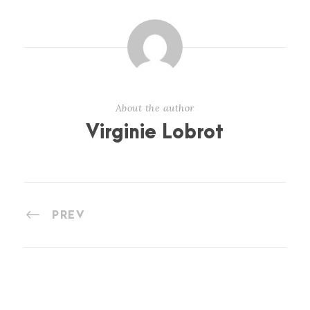
About the author
Virginie Lobrot
PREV