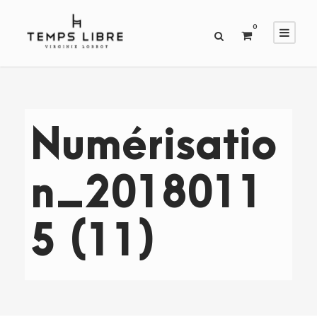
0
Numérisatio
n_2018011
5 (11)