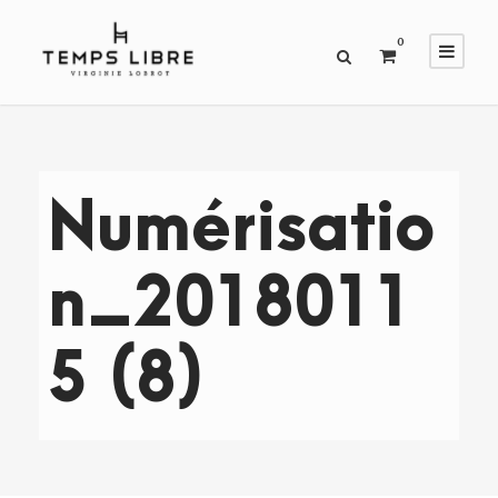
0
Numérisatio
n_2018011
5 (8)