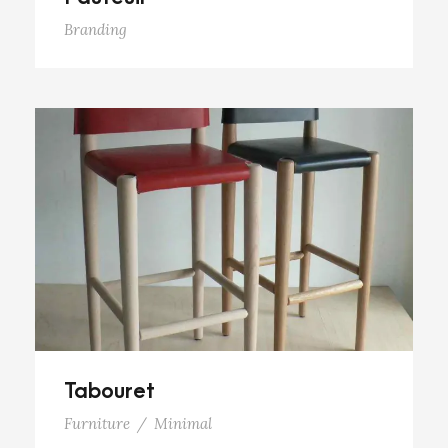
Branding
Tabouret
Tabouret
Furniture
/
Minimal