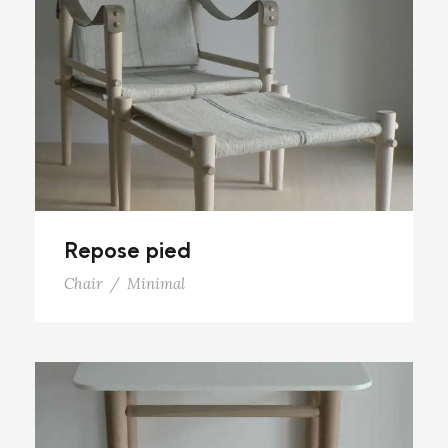
Repose pied
Repose pied
Chair
/
Minimal