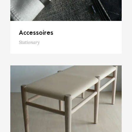
Accessoires
Stationary
Autre mobilier