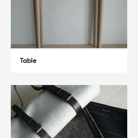
Table
Table
Accessoires