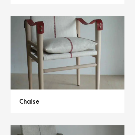
Chaise
Chaise