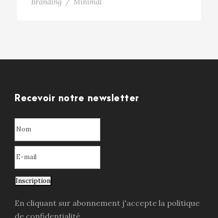
Branding
/
Minimal
Recevoir notre newsletter
Inscription
En cliquant sur abonnement j'accepte la politique
de confidentialité.