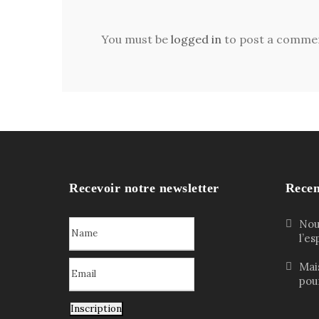
You must be
logged in
to post a comme
Recevoir notre newsletter
Recen
Nouv
l’e
Mai
pour
Inscription