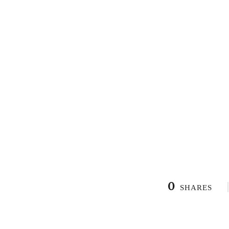
0
SHARES