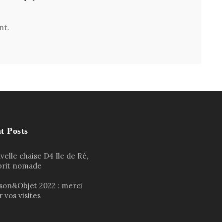
nt.
t Posts
elle chaise D4 Ile de Ré,
sprit nomade
son&Objet 2022 : merci
 vos visites