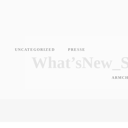
UNCATEGORIZED
PRESSE
What’sNew_
ARMCH