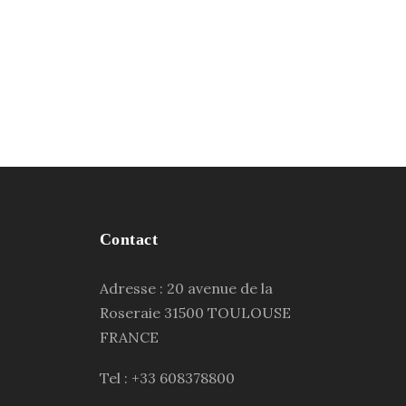
Contact
Adresse : 20 avenue de la
Roseraie 31500 TOULOUSE
FRANCE
Tel : +33 608378800