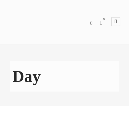
0
Day