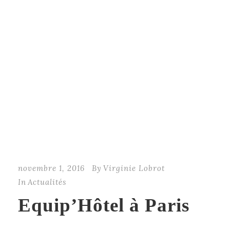
novembre 1, 2016
By
Virginie Lobrot
In
Actualités
Equip’Hôtel à Paris