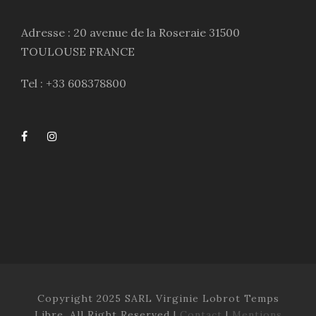
Adresse : 20 avenue de la Roseraie 31500
TOULOUSE FRANCE
Tel : +33 608378800
Copyright 2025 SARL Virginie Lobrot Temps
Libre, All Right Reserved |
Contact
|
Mentions