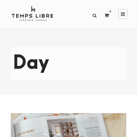
0
Day