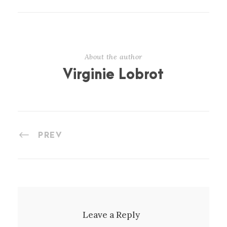
About the author
Virginie Lobrot
PREV
Leave a Reply