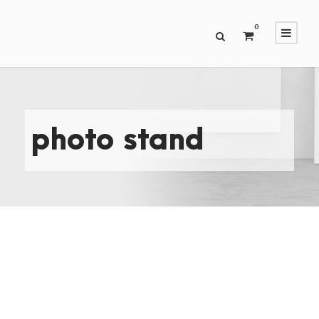
0
photo stand