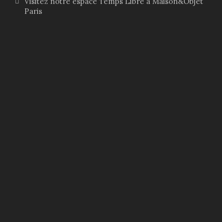
Visitez notre espace Temps Libre à Maison&Objet
Paris