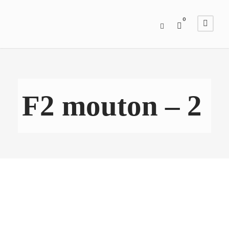
0
F2 mouton – 2