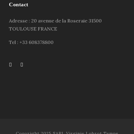
Contact
Adresse : 20 avenue de la Roseraie 31500
TOULOUSE FRANCE
Tel : +33 608378800
Copyright 2025 SARL Virginie Lobrot Temps