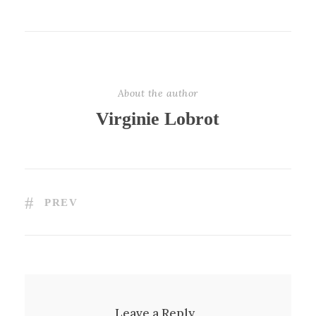
About the author
Virginie Lobrot
PREV
Leave a Reply