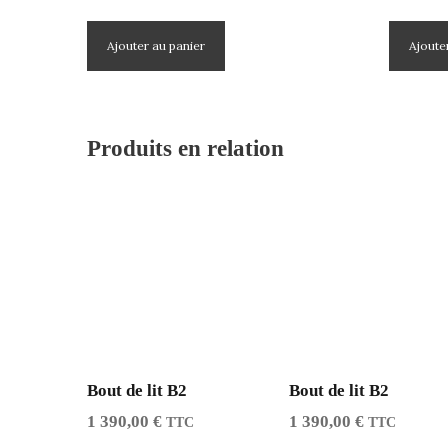
Ajouter au panier
Ajoute
Produits en relation
Bout de lit B2
Bout de lit B2
1 390,00
€
1 390,00
€
TTC
TTC