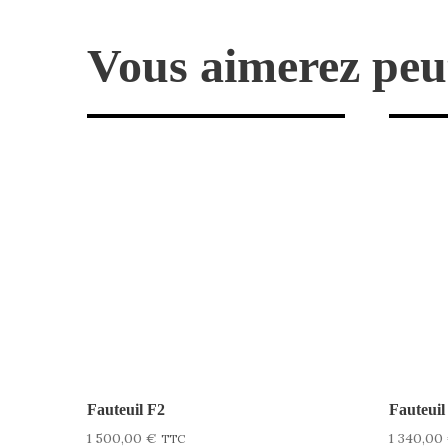
Vous aimerez peu
Fauteuil F2
Fauteuil
1 500,00
€
1 340,00
TTC