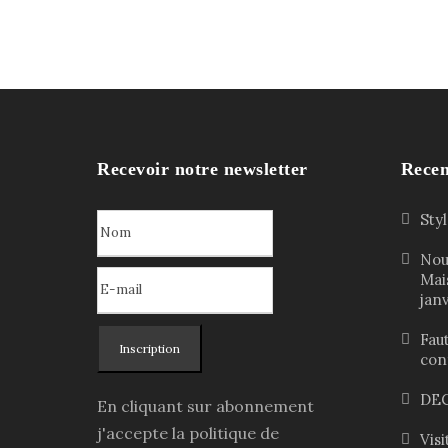
Recevoir notre newsletter
Recen
Sty
Nou
Mai
jan
Faut
Inscription
con
DEC
En cliquant sur abonnement
j'accepte la politique de
Vis