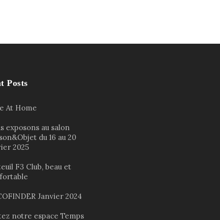
t Posts
le At Home
s exposons au salon
son&Objet du 16 au 20
vier 2025
euil F3 Club, beau et
fortable
OFINDER Janvier 2024
itez notre espace Temps