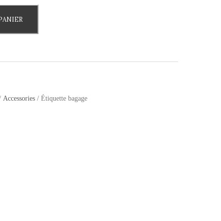
PANIER
/
Accessories
/ Étiquette bagage