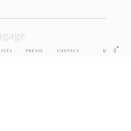
agage
0
LITÉS
PRESSE
CONTACT