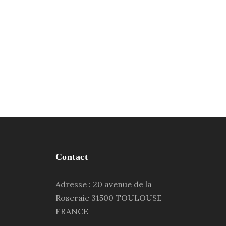
Contact
Adresse : 20 avenue de la
Roseraie 31500 TOULOUSE
FRANCE