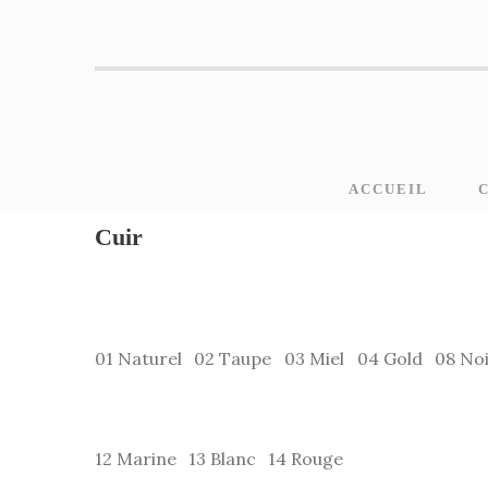
ACCUEIL
Cuir
01 Naturel
02 Taupe
03 Miel
04 Gold
08 No
12 Marine
13 Blanc
14 Rouge