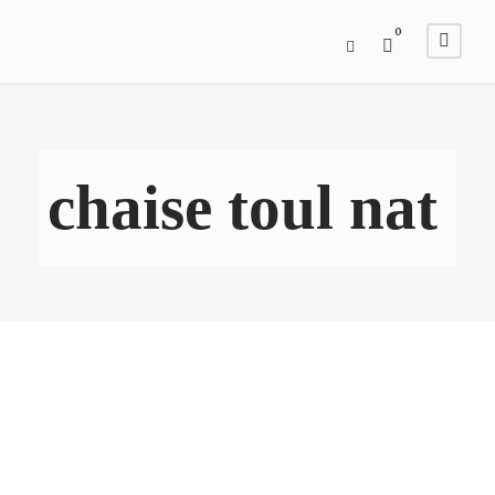
0
chaise toul nat