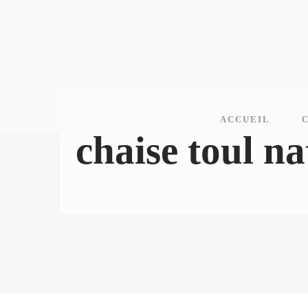
ACCUEIL
chaise toul na