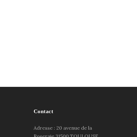
Contact
Adresse : 20 avenue de la
Roseraie 31500 TOULOUSE