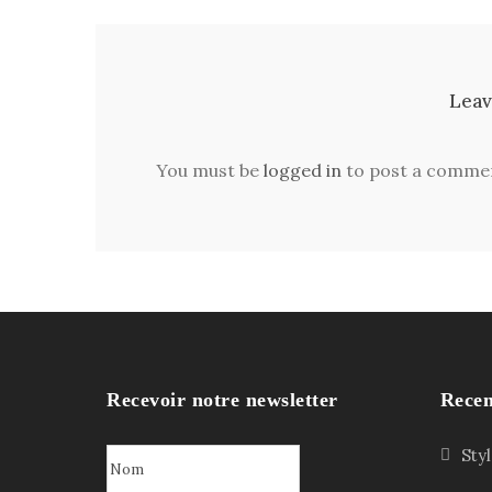
Leav
You must be
logged in
to post a comme
Recevoir notre newsletter
Recen
Sty