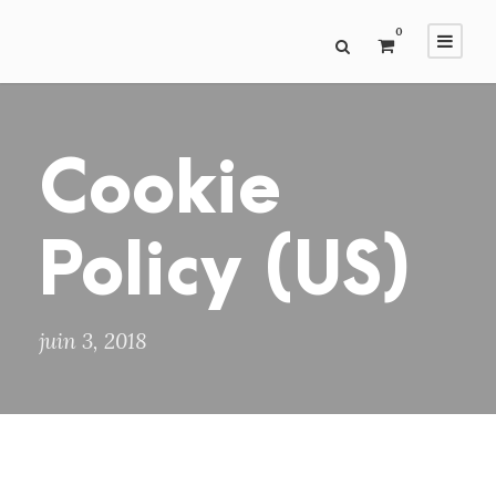
0
Cookie
Policy (US)
juin 3, 2018