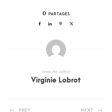
0
PARTAGES
About the author
Virginie Lobrot
PREV
NEXT